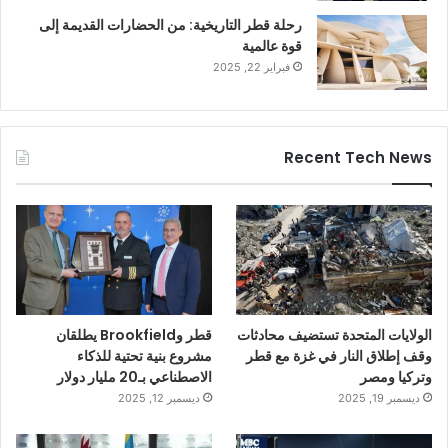
رحلة قطر التاريخية: من الحضارات القديمة إلى
قوة عالمية
فبراير 22, 2025
Recent Tech News
الولايات المتحدة تستضيف محادثات
قطر وBrookfield يطلقان
وقف إطلاق النار في غزة مع قطر
مشروع بنية تحتية للذكاء
وتركيا ومصر
الاصطناعي بـ20 مليار دولار
ديسمبر 19, 2025
ديسمبر 12, 2025