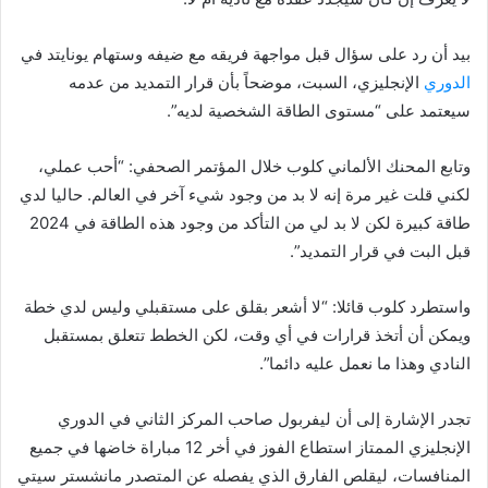
بيد أن رد على سؤال قبل مواجهة فريقه مع ضيفه وستهام يونايتد في
الدوري
الإنجليزي، السبت، موضحاً بأن قرار التمديد من عدمه
سيعتمد على “مستوى الطاقة الشخصية لديه”.
وتابع المحنك الألماني كلوب خلال المؤتمر الصحفي: “أحب عملي،
لكني قلت غير مرة إنه لا بد من وجود شيء آخر في العالم. حاليا لدي
طاقة كبيرة لكن لا بد لي من التأكد من وجود هذه الطاقة في 2024
قبل البت في قرار التمديد”.
واستطرد كلوب قائلا: “لا أشعر بقلق على مستقبلي وليس لدي خطة
ويمكن أن أتخذ قرارات في أي وقت، لكن الخطط تتعلق بمستقبل
النادي وهذا ما نعمل عليه دائما”.
تجدر الإشارة إلى أن ليفربول صاحب المركز الثاني في الدوري
الإنجليزي الممتاز استطاع الفوز في أخر 12 مباراة خاضها في جميع
المنافسات، ليقلص الفارق الذي يفصله عن المتصدر مانشستر سيتي