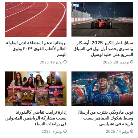
سباق قطر الكبير 2025: أوسكار
بريطانيا تدعم استضافة لندن لبطولة
بياستري يحصد أول بول في السباق
العالم لألعاب القوى ٢٠٢٩ وذوي
السريع على حلبة لوسيل
الهمم
نوفمبر 28, 2025
يوليو 19, 2025
نوني مادويكي يقترب من آرسنال
إدارة ترامب تقاضي كاليفورنيا
وسط شكوك الجماهير بسبب
بسبب مشاركة الرياضيين المتحولين
تاريخه في تشيلسي
في رياضات النساء
يوليو 14, 2025
يوليو 9, 2025