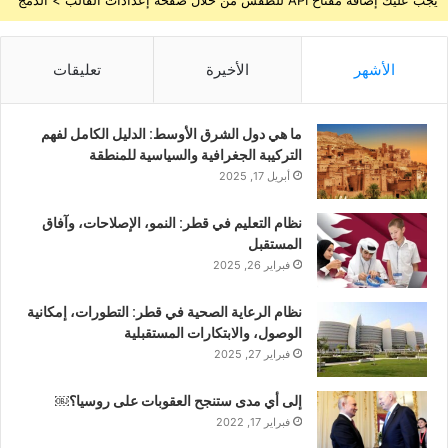
يجب عليك إضافة مفتاح API للطقس من خلال صفحة إعدادات القالب > الدمج
الأشهر
الأخيرة
تعليقات
ما هي دول الشرق الأوسط: الدليل الكامل لفهم
التركيبة الجغرافية والسياسية للمنطقة
أبريل 17, 2025
نظام التعليم في قطر: النمو، الإصلاحات، وآفاق
المستقبل
فبراير 26, 2025
نظام الرعاية الصحية في قطر: التطورات، إمكانية
الوصول، والابتكارات المستقبلية
فبراير 27, 2025
إلى أي مدى ستنجح العقوبات على روسيا؟￼
فبراير 17, 2022