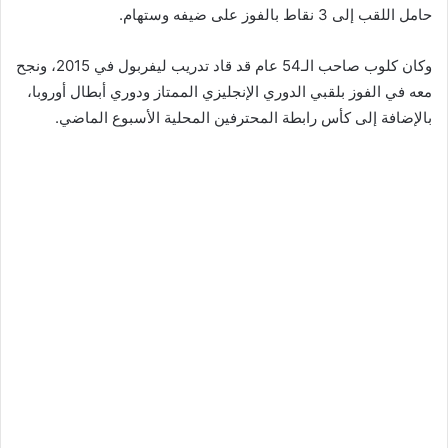
حامل اللقب إلى 3 نقاط بالفوز على ضيفه وستهام.
وكان كلوب صاحب الـ54 عام قد قاد تدريب ليفربول في 2015، ونجح
معه في الفوز بلقبي الدوري الإنجليزي الممتاز ودوري أبطال أوروبا،
بالإضافة إلى كأس رابطة المحترفين المحلية الأسبوع الماضي.