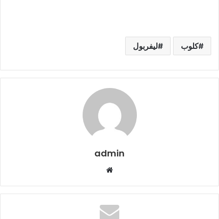
كلوب
ليفربول
admin
موقع
الويب