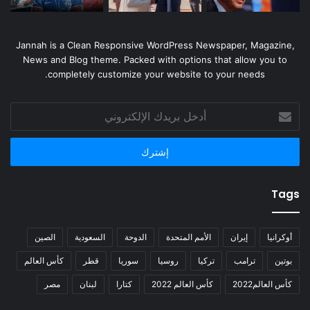
Jannah is a Clean Responsive WordPress Newspaper, Magazine,
News and Blog theme. Packed with options that allow you to
completely customize your website to your needs.
أدخل
بريدك
الإلكتروني
Tags
أوكرانيا
إيران
الأمم المتحدة
الدوحة
السعودية
الصين
بوتين
ترامب
تركيا
روسيا
سوريا
قطر
كأس العالم
كأس العالم2022
كأس العالم 2022
كتارا
لبنان
مصر