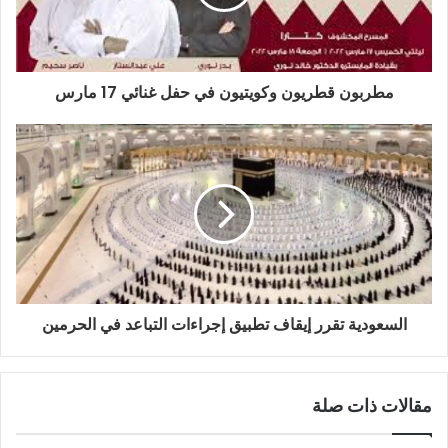
مطربون قطريون وكويتيون في حفل غنائي 17 مارس
السعودية تقرر إيقاف تطبيق إجراءات التباعد في الحرمين
مقالات ذات صلة