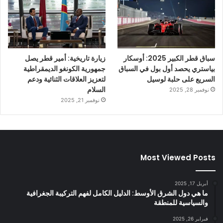
سباق قطر الكبير 2025: أوسكار
زيارة تاريخية: أمير قطر يصل
بياستري يحصد أول بول في السباق
جمهورية الكونغو الديمقراطية
السريع على حلبة لوسيل
لتعزيز العلاقات الثنائية ودعم
السلام
نوفمبر 28, 2025
نوفمبر 21, 2025
Most Viewed Posts
أبريل 17, 2025
ما هي دول الشرق الأوسط: الدليل الكامل لفهم التركيبة الجغرافية
والسياسية للمنطقة
فبراير 26, 2025