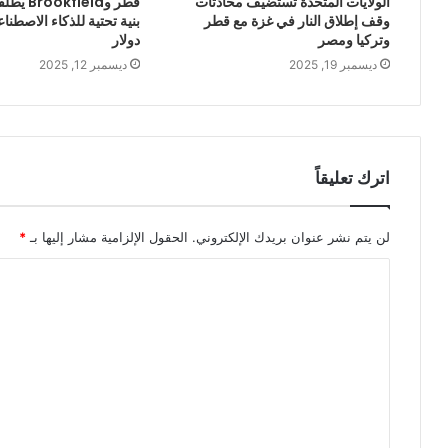
الولايات المتحدة تستضيف محادثات
قطر وield
وقف إطلاق النار في غزة مع قطر
وتركيا ومصر
دولار
ديسمبر 19, 2025
ديسمبر 12, 2025
اترك تعليقاً
لن يتم نشر عنوان بريدك الإلكتروني.
الحقول الإلزامية مشار إليها بـ
*
ا
ل
ت
ع
ل
ي