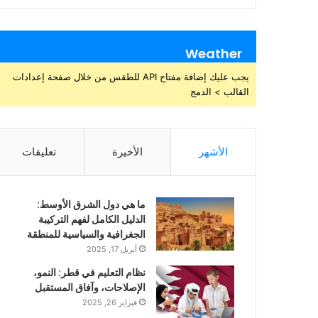
Weather
يجب عليك إضافة مفتاح API للطقس من خلال صفحة إعدادات
القالب > الدمج
الأشهر
الأخيرة
تعليقات
ما هي دول الشرق الأوسط:
الدليل الكامل لفهم التركيبة
الجغرافية والسياسية للمنطقة
أبريل 17, 2025
نظام التعليم في قطر: النمو،
الإصلاحات، وآفاق المستقبل
فبراير 26, 2025