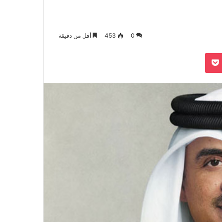
0
453
أقل من دقيقة
بوكيت