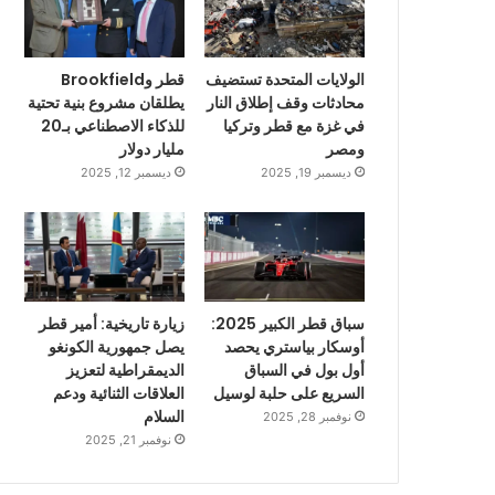
الولايات المتحدة تستضيف
قطر وBrookfield
محادثات وقف إطلاق النار
يطلقان مشروع بنية تحتية
في غزة مع قطر وتركيا
للذكاء الاصطناعي بـ20
ومصر
مليار دولار
ديسمبر 19, 2025
ديسمبر 12, 2025
سباق قطر الكبير 2025:
زيارة تاريخية: أمير قطر
أوسكار بياستري يحصد
يصل جمهورية الكونغو
أول بول في السباق
الديمقراطية لتعزيز
السريع على حلبة لوسيل
العلاقات الثنائية ودعم
السلام
نوفمبر 28, 2025
نوفمبر 21, 2025