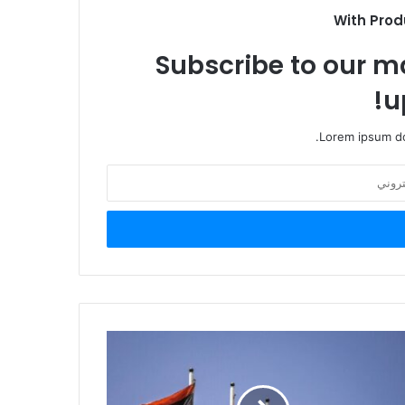
With Prod
Subscribe to our ma
u
Lorem ipsum do