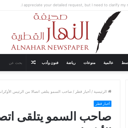
ضيف محادثات وقف إطلاق النار في غزة مع قطر وتركيا ومصر
مقال
وسط
عالمية
منوعات
رياضة
فنون وأدب
عشوائي
الرئيسية
/
أخبار قطر
/
صاحب السمو يتلقى اتصالا من الرئيس الأوكران
أخبار قطر
صاحب السمو يتلقى اتصا