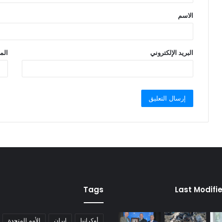
ق
الاسم
*
البريد الإلكتروني
الم
Tags
Last Modifi
أوكرانيا
إيران
الأمم المتحدة