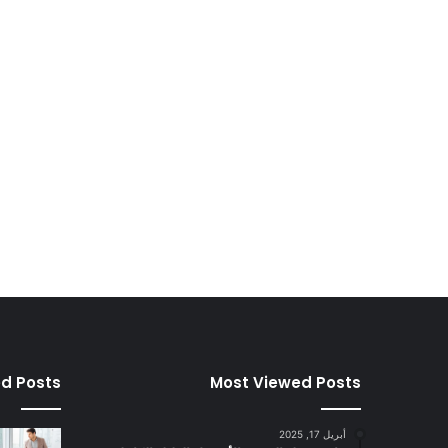
ed Posts
Most Viewed Posts
أبريل 17, 2025