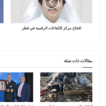
ك
ت
ر
و
ن
افتتاح مركز للكفاءات الرقمية في قطر
ي
مقالات ذات صلة