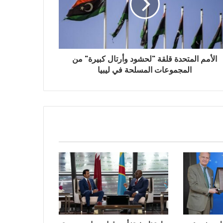
الأمم المتحدة قلقة "لحشود وأرتال كبيرة" من
المجموعات المسلحة في ليبيا