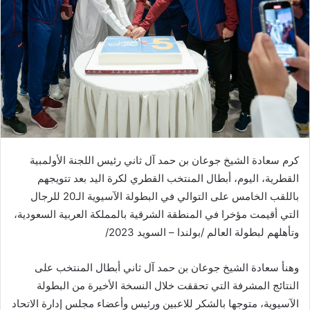
كرم سعادة الشيخ جوعان بن حمد آل ثاني رئيس اللجنة الأولمبية
القطرية، اليوم، أبطال المنتخب القطري لكرة اليد بعد تتويجهم
باللقب الخامس على التوالي في البطولة الآسيوية الـ20 للرجال
التي أقيمت مؤخرا في المنطقة الشرقية بالمملكة العربية السعودية،
وتأهلهم لبطولة العالم /بولندا – السويد 2023/
وهنأ سعادة الشيخ جوعان بن حمد آل ثاني أبطال المنتخب على
النتائج المشرفة التي تحققت خلال النسخة الأخيرة من البطولة
الآسيوية، متوجها بالشكر للاعبين ورئيس وأعضاء مجلس إدارة الاتحاد