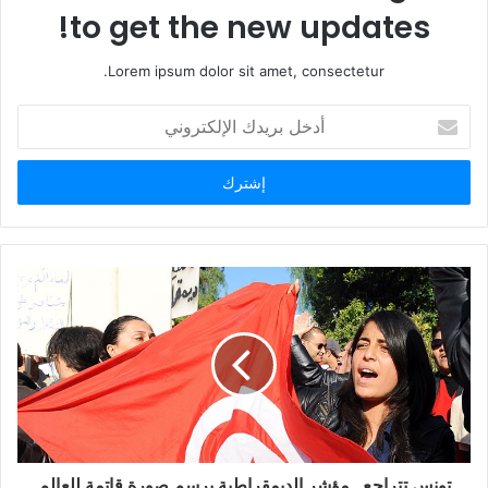
to get the new updates!
Lorem ipsum dolor sit amet, consectetur.
أدخل
بريدك
الإلكتروني
تونس تتراجع.. مؤشر الديمقراطية يرسم صورة قاتمة للعالم