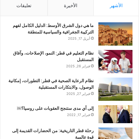
الأشهر
الأخيرة
تعليقات
ما هي دول الشرق الأوسط: الدليل الكامل لفهم
التركيبة الجغرافية والسياسية للمنطقة
أبريل 17, 2025
نظام التعليم في قطر: النمو، الإصلاحات، وآفاق
المستقبل
فبراير 26, 2025
نظام الرعاية الصحية في قطر: التطورات، إمكانية
الوصول، والابتكارات المستقبلية
فبراير 27, 2025
إلى أي مدى ستنجح العقوبات على روسيا؟￼
فبراير 17, 2022
رحلة قطر التاريخية: من الحضارات القديمة إلى
قوة عالمية