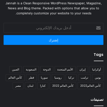
Jannah is a Clean Responsive WordPress Newspaper, Magazine,
News and Blog theme. Packed with options that allow you to
completely customize your website to your needs.
أدخل
بريدك
الإلكتروني
Tags
أوكرانيا
إيران
الأمم المتحدة
الدوحة
السعودية
الصين
بوتين
ترامب
تركيا
روسيا
سوريا
قطر
كأس العالم
كأس العالم2022
كأس العالم 2022
كتارا
لبنان
مصر
تصنيفات