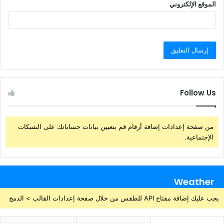
الموقع الإلكتروني
Follow Us
من صفحة إعدادات إضافة أرقام قم بتعيين بيانات حساباتك على الشبكات
الإجتماعية.
Weather
يجب عليك إضافة مفتاح API للطقس من خلال صفحة إعدادات القالب > الدمج