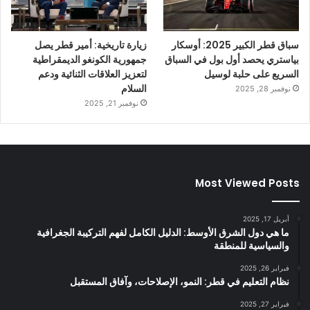
سباق قطر الكبير 2025: أوسكار
زيارة تاريخية: أمير قطر يصل
بياستري يحصد أول بول في السباق
جمهورية الكونغو الديمقراطية
السريع على حلبة لوسيل
لتعزيز العلاقات الثنائية ودعم
السلام
نوفمبر 28, 2025
نوفمبر 21, 2025
Most Viewed Posts
أبريل 17, 2025
ما هي دول الشرق الأوسط: الدليل الكامل لفهم التركيبة الجغرافية
والسياسية للمنطقة
فبراير 26, 2025
نظام التعليم في قطر: النمو، الإصلاحات، وآفاق المستقبل
فبراير 27, 2025