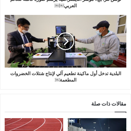
العربي￼￼
البلدية تدخل أول ماكينة تطعيم آلي لإنتاج شتلات الخضروات
المطعمة￼
مقالات ذات صلة