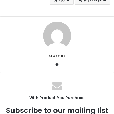
admin
موقع
الويب
With Product You Purchase
Subscribe to our mailing list