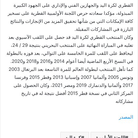
القطري لكرة اليد والجهازين الفني والإداري على الجهود الكبيرة
المبذولة، مؤكدا سعادته حرص اللجنة الأولمبية القطرية على تسخير
كافة الإمكانات التي من شأنها تحقيق المزيد من الإنجازات والنتائج
البارزة في المشاركات المقبلة.
وكان المنتخب القطري لكرة اليد قد حصل على اللقب الآسيوي بعد
تغلبه في المباراة النهائية على المنتخب البحريني بنتيجة 29 / 24،
ليحافظ على اللقب للمرة الخامسة على التوالي، بعد فوزه بالبطولة
في النسخ الأربع الماضية أيضا أعوام 2014 و2016 و2018 و2020.
كما تأهل المنتخب لبطولة العالم للمرة التاسعة بعد البرتغال 2003
وتونس 2005 وألمانيا 2007 وإسبانيا 2013 وقطر 2015 وفرنسا
2017 وألمانيا والدنمارك 2019 ومصر 2021، وكان الحصول على
المركز الثاني في نسخة قطر 2015 أفضل نتيجة له في تاريخ
مشاركاته
المصدر
اللجنة الأولمبية
كرة اليد